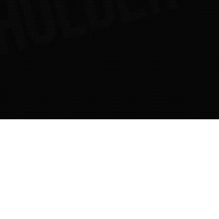
05
TEM 2022