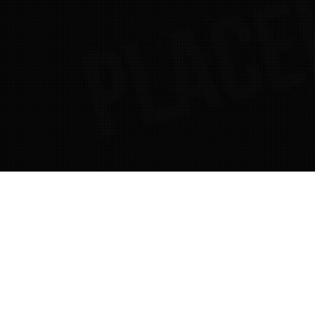
08
TEM 2022