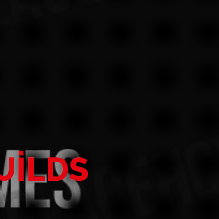
UILDS