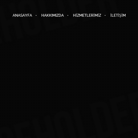
ANASAYFA
HAKKIMIZDA
HIZMETLERIMIZ
İLETIŞIM